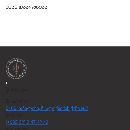
უკან დაბრუნება
კონტაქტი
მისამართი
0160, თბილისი, ზ. ალექსიძის ქუჩა №2
ნომერი
(+995 32) 2 47 42 42
ელ.ფოსტა